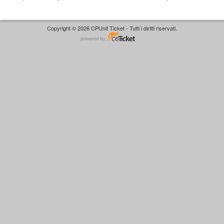
Copyright © 2026 CPUnit Ticket - Tutti i diritti riservati.