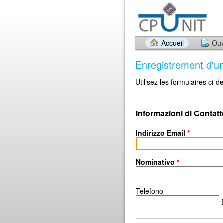
Accueil
Ouv
Enregistrement d'u
Utilisez les formulaires ci
Informazioni di Contatt
Indirizzo Email
*
Nominativo
*
Telefono
E