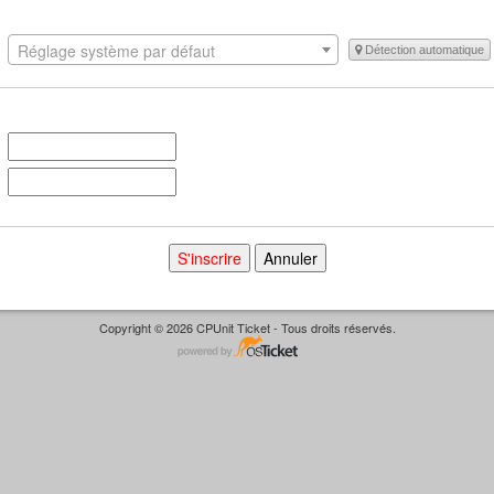
Réglage système par défaut
Détection automatique
Copyright © 2026 CPUnit Ticket - Tous droits réservés.