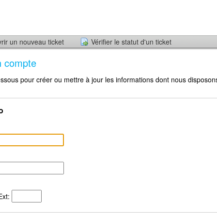
rir un nouveau ticket
Vérifier le statut d'un ticket
n compte
-dessous pour créer ou mettre à jour les informations dont nous disposo
o
xt: